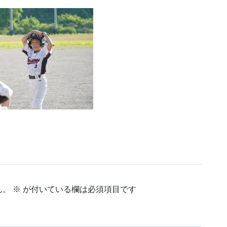
ん。
※
が付いている欄は必須項目です