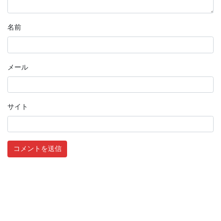
名前
メール
サイト