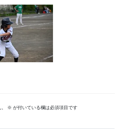
ん。
※
が付いている欄は必須項目です