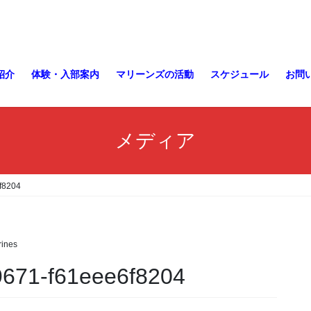
紹介
体験・入部案内
マリーンズの活動
スケジュール
お問
メディア
f8204
ines
9671-f61eee6f8204