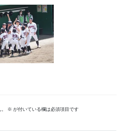
ん。
※
が付いている欄は必須項目です