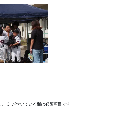
ん。
※
が付いている欄は必須項目です