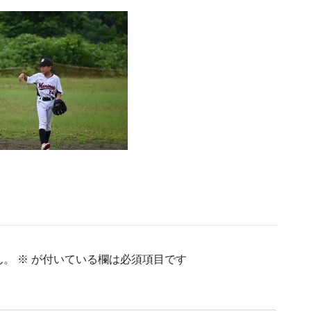
ん。
※
が付いている欄は必須項目です