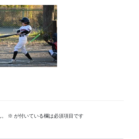
ん。
※
が付いている欄は必須項目です