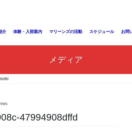
紹介
体験・入部案内
マリーンズの活動
スケジュール
お問
メディア
8dffd
ines
08c-47994908dffd