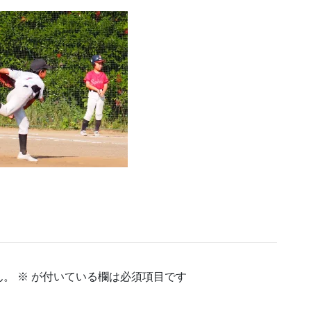
ん。
※
が付いている欄は必須項目です