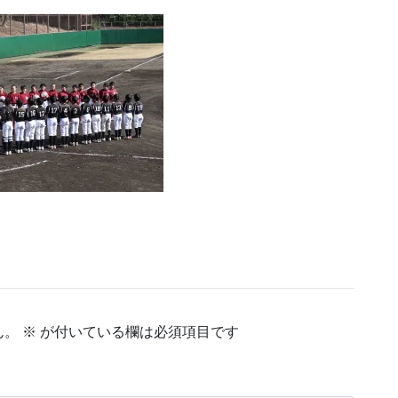
ん。
※
が付いている欄は必須項目です