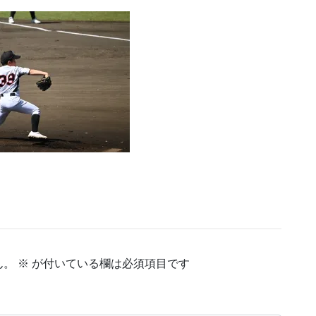
ん。
※
が付いている欄は必須項目です