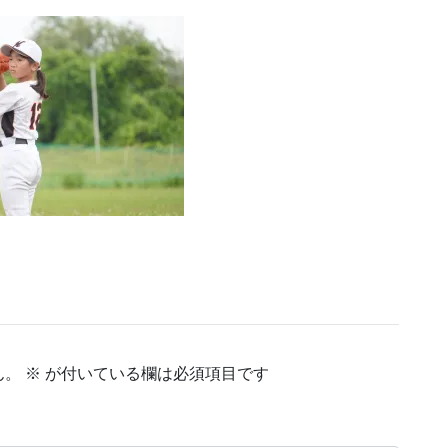
ん。
※
が付いている欄は必須項目です