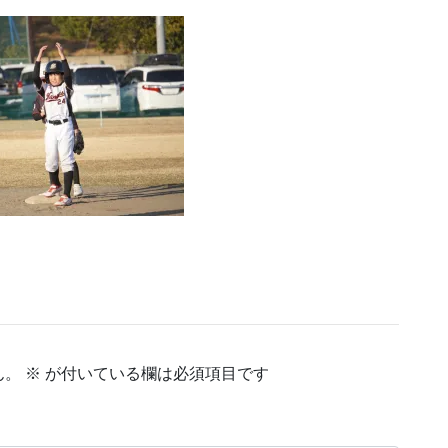
ん。
※
が付いている欄は必須項目です