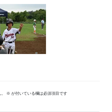
ん。
※
が付いている欄は必須項目です