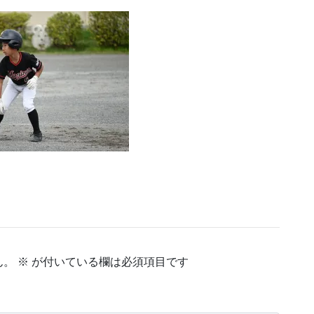
ん。
※
が付いている欄は必須項目です