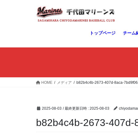
コ
ナ
ン
ビ
テ
ゲ
ン
ー
ツ
シ
トップページ
チーム
へ
ョ
ス
ン
キ
に
ッ
移
プ
動
HOME
メディア
b82b4c4b-2673-407d-8aca-7bd9f06
2025-08-03
/ 最終更新日時 :
2025-08-03
chiyodamar
b82b4c4b-2673-407d-