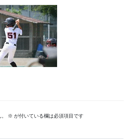
ん。
※
が付いている欄は必須項目です