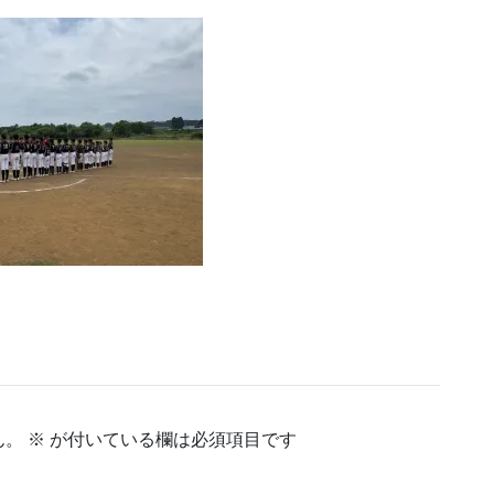
ん。
※
が付いている欄は必須項目です