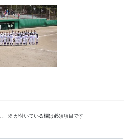
ん。
※
が付いている欄は必須項目です