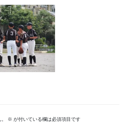
ん。
※
が付いている欄は必須項目です