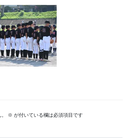
ん。
※
が付いている欄は必須項目です