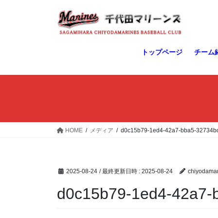
コ
ナ
ン
ビ
テ
ゲ
ン
ー
ツ
シ
トップページ
チーム
へ
ョ
ス
ン
キ
に
ッ
移
プ
動
HOME
メディア
d0c15b79-1ed4-42a7-bba5-32734b
2025-08-24
/ 最終更新日時 :
2025-08-24
chiyodamar
d0c15b79-1ed4-42a7-