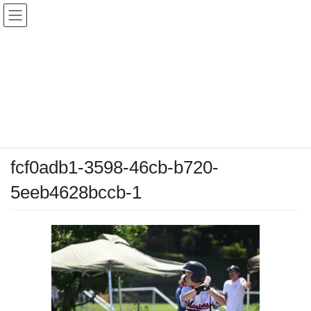
コ
ナ
ン
ビ
テ
ゲ
ン
ー
メディア
ツ
シ
へ
ョ
ス
ン
HOME
メディア
fcf0adb1-3598-46cb-b720-5eeb4628bccb-1
キ
に
ッ
移
プ
動
2025-07-23
/ 最終更新日時 :
2025-07-23
chiyodamarines
fcf0adb1-3598-46cb-b720-
5eeb4628bccb-1