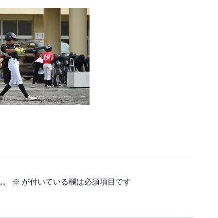
ん。
※
が付いている欄は必須項目です