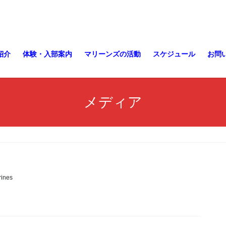
紹介
体験・入部案内
マリーンズの活動
スケジュール
お問
メディア
ines