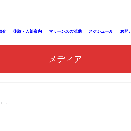
紹介
体験・入部案内
マリーンズの活動
スケジュール
お問
メディア
ines