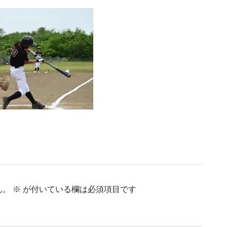
ん。
※
が付いている欄は必須項目です