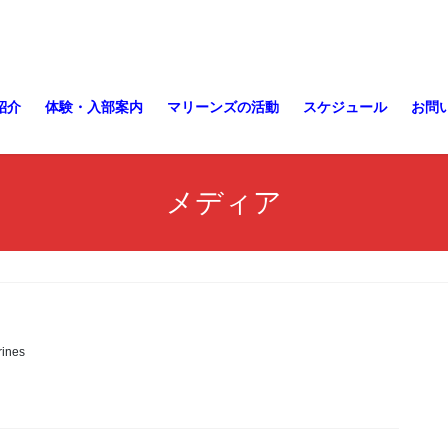
紹介
体験・入部案内
マリーンズの活動
スケジュール
お問
メディア
ines