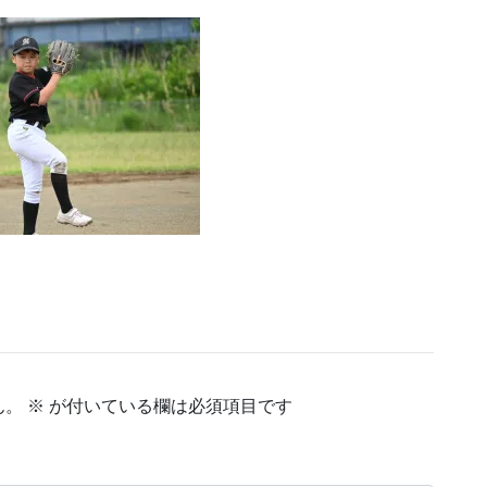
ん。
※
が付いている欄は必須項目です